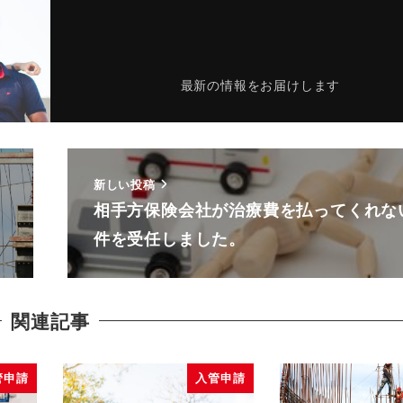
最新の情報をお届けします
新しい投稿
相手方保険会社が治療費を払ってくれな
件を受任しました。
関連記事
管申請
入管申請