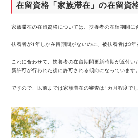
在留資格「家族滞在」の在留資
家族滞在の在留資格については、扶養者の在留期間に
扶養者が1年しか在留期間がないのに、被扶養者は3
これに合わせて、扶養者の在留期間更新時期が近付い
新許可が行われた後に許可される傾向になっています
ですので、以前までは家族滞在の審査は1カ月程度で