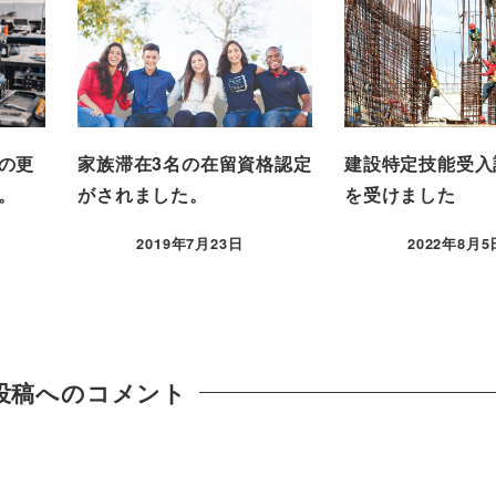
の更
家族滞在3名の在留資格認定
建設特定技能受入
。
がされました。
を受けました
2019年7月23日
2022年8月5
投稿へのコメント