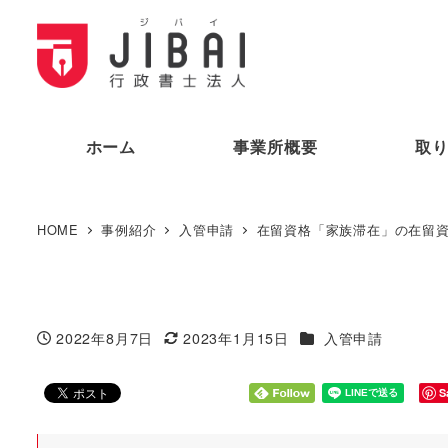
ホーム
事業所概要
取
HOME
事例紹介
入管申請
在留資格「家族滞在」の在留
カテゴリー
2022年8月7日
2023年1月15日
入管申請
投稿日
更新日
S