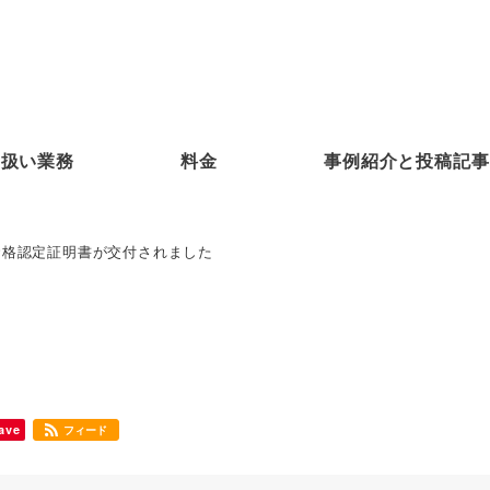
り扱い業務
料金
事例紹介と投稿記事
資格認定証明書が交付されました
ave
フィード